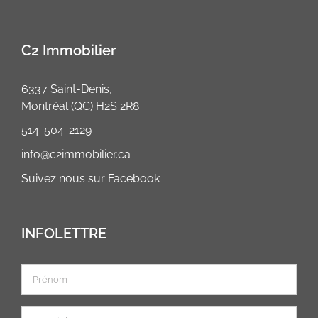
C2 Immobilier
6337 Saint-Denis,
Montréal (QC) H2S 2R8
514-504-2129
info@c2immobilier.ca
Facebook
Suivez nous sur Facebook
INFOLETTRE