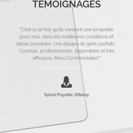
TÉMOIGNAGES
"
C’est la 2
e
fois qu’ils vendent une propriété
pour moi, dans les meilleures conditions et
délais possibles. Une équipe de gens parfaits :
Courtois, professionnels, disponibles et très
efficaces. Merci C2 Immobilier!
"
Sylvie Payette, Villeray