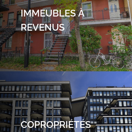
IMMEUBLES À
REVENUS
COPROPRIÉTÉS